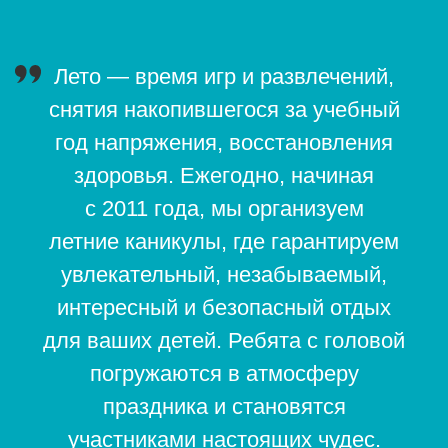
погружаются в атмосферу
праздника и становятся
участниками настоящих чудес.
Насыщенная программа надолго
запоминается учащимся, так как
дарит массу позитивных эмоций.
Анна Бушманова,
директор ДЦ «Маленькая школа»