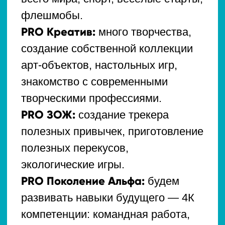
Даты смен:
1 смена: 1—19 июня
2 смена: 22 июня — 10 июля
3 смена: 13—31 июля
4 смена: 3—21 августа
ЗАПИСАТЬСЯ
ЦЕНЫ И СКИДКИ