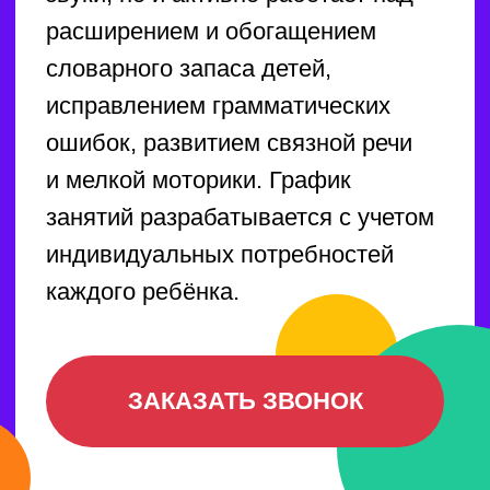
педагоги — настоящие эксперты
в своей области. Подготовим
вашего ребёнка к ОГЭ
за год без спешки!
ЗАКАЗАТЬ ЗВОНОК