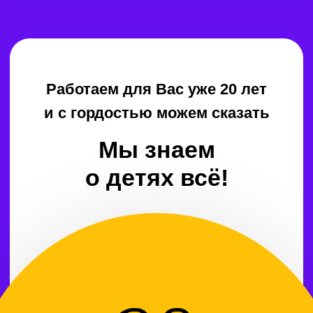
Мы обучили за это время
в нашем центре