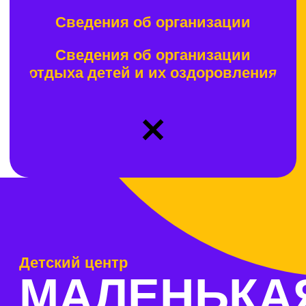
Детский центр
МАЛЕНЬКАЯ ШК
Предлагаем современные направления для детей школьно
Предусмотрены открытые занятия, тематические праздник
напоминаем о предстоящих занятиях, присматриваем за р
задерживаетесь. Окружаем заботой вас и вашего ребёнка