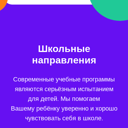
Подготовка к ЕГЭ
11 класс
ЕГЭ
11 класс
Математика
Информатика