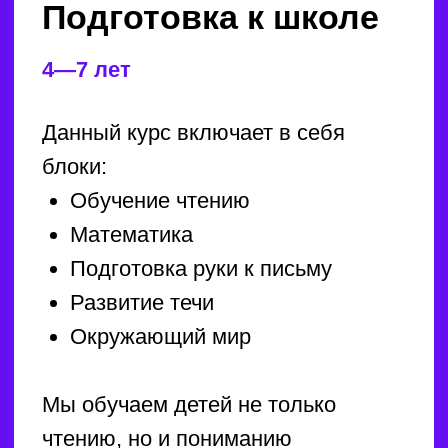
Английский язык
4—7 лет
Обучение осуществляется
по беспереводной методике
«погружения». Ранний возраст —
это идеальное время для изучения
языка, поэтому мы начинаем
обучать детей уже с 4 лет.
С первых минут занятий педагог
общается с детьми на английском,
что позволяет им естественно
погрузиться в новый язык. Ребёнок