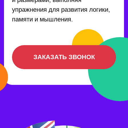
Школьные
направления
Современные учебные программы
являются серьёзным испытанием
для детей. Мы помогаем
Вашему ребёнку уверенно и хорошо
чувствовать себя в школе.