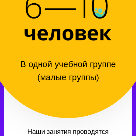
зависит от того, насколько успешны
будут его первые шаги.