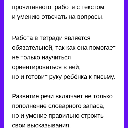
изучает английский так же, как
и свой родной русский: сначала
слушает, повторяет и запоминает,
а затем осваивает навыки письма
и чтения. Эта методика помогает
полностью преодолеть
языковой барьер.
ЗАКАЗАТЬ ЗВОНОК