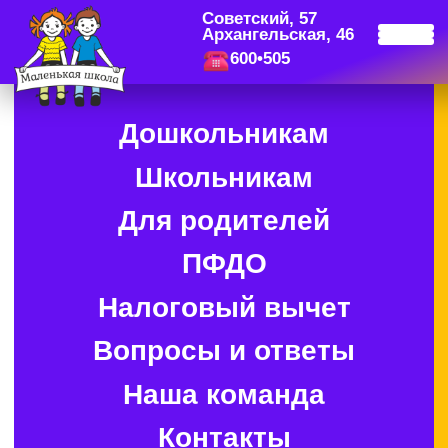
Советский, 57
Архангельская, 46
600•505
Дошкольникам
Школьникам
Для родителей
ПФДО
Налоговый вычет
Вопросы и ответы
Наша команда
Контакты
Сведения об организации
Сведения об организации
отдыха детей и их оздоровления