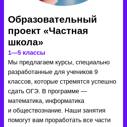
группах, что способствует
индивидуальному подходу
и качественному усвоению
материала. Результат
гарантирован, а опытные педагоги
помогут вашему ребёнку достичь
желаемых результатов!
ЗАКАЗАТЬ ЗВОНОК