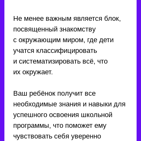
Логопед
С 4 лет
Занятия проводятся
в индивидуальном формате