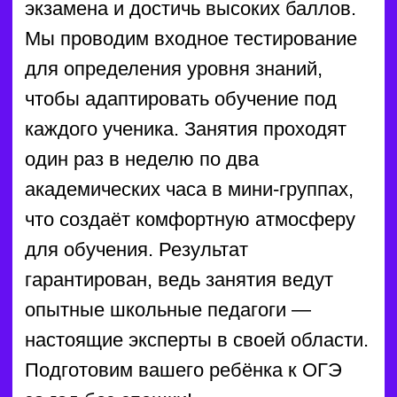
Английский язык
1—2 классы
Согласно современной школьной