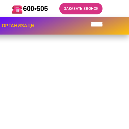
600•505
ЗАКАЗАТЬ ЗВОНОК
Б ОРГАНИЗАЦИИ